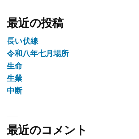
ン
最近の投稿
長い伏線
令和八年七月場所
生命
生業
中断
最近のコメント