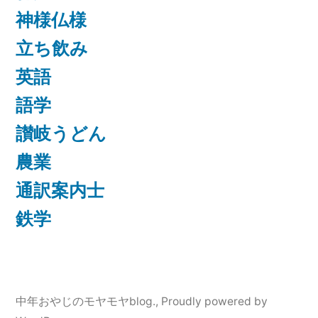
神様仏様
立ち飲み
英語
語学
讃岐うどん
農業
通訳案内士
鉄学
中年おやじのモヤモヤblog.
,
Proudly powered by