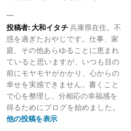
者:
テ
グ:
ゴ
リ
投稿者: 大和イタチ
兵庫県在住。不
ー:
惑を過ぎたおやじです。仕事、家
庭、その他あらゆることに恵まれ
ていると思いますが、いつも目の
前にモヤモヤがかかり、心からの
幸せを実感できません。書くこと
で心を整理し、分相応の幸福感を
得るためにブログを始めました。
他の投稿を表示