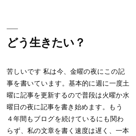
月
リ
ー:
場
所”
の
どう生きたい？
苦しいです 私は今、金曜の夜にこの記
事を書いています。基本的に週に一度土
曜に記事を更新するので普段は火曜か水
曜日の夜に記事を書き始めます。もう
４年間もブログを続けているにも関わ
らず、私の文章を書く速度は遅く、一本