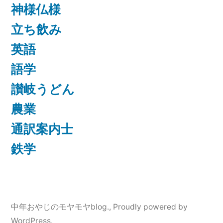
神様仏様
立ち飲み
英語
語学
讃岐うどん
農業
通訳案内士
鉄学
中年おやじのモヤモヤblog.
,
Proudly powered by
WordPress.