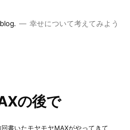
og.
幸せについて考えてみよう
AXの後で
前回書いたモヤモヤMAXがやってきて