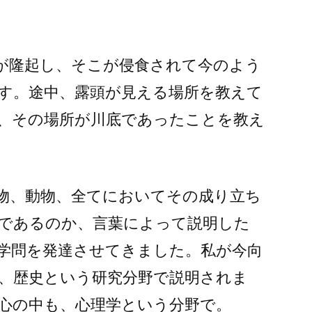
が隆起し、そこが侵食されて今のよう
す。途中、露頭が見える場所を教えて
、その場所が川底であったことを教え
物、動物、全てにおいてその成り立ち
であるのか、言葉によって説明した
学問を発達させてきました。私が今向
、歴史という研究分野で説明されま
心の中も、心理学という分野で。