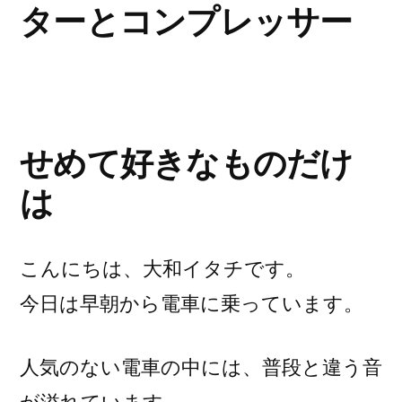
ターとコンプレッサー
モ
ヤ”
の
せめて好きなものだけ
は
こんにちは、大和イタチです。
今日は早朝から電車に乗っています。
人気のない電車の中には、普段と違う音