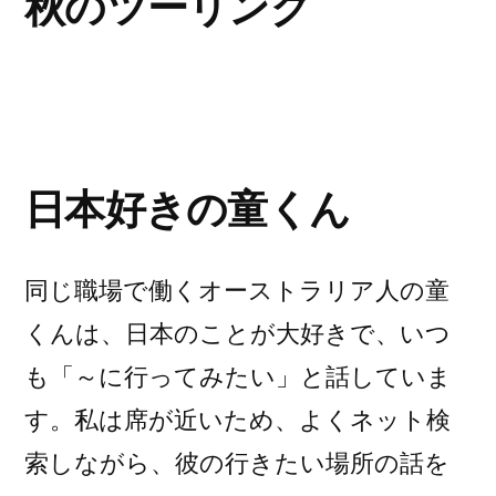
秋のツーリング
い
る
そ
う
で
日本好きの童くん
す”
の
同じ職場で働くオーストラリア人の童
くんは、日本のことが大好きで、いつ
も「～に行ってみたい」と話していま
す。私は席が近いため、よくネット検
索しながら、彼の行きたい場所の話を