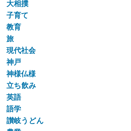
大相撲
子育て
教育
旅
現代社会
神戸
神様仏様
立ち飲み
英語
語学
讃岐うどん