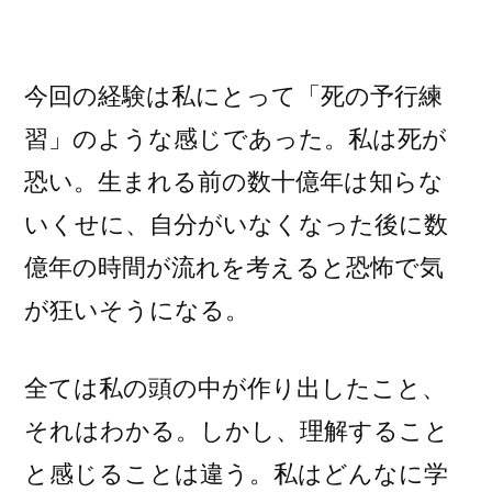
今回の経験は私にとって「死の予行練
習」のような感じであった。私は死が
恐い。生まれる前の数十億年は知らな
いくせに、自分がいなくなった後に数
億年の時間が流れを考えると恐怖で気
が狂いそうになる。
全ては私の頭の中が作り出したこと、
それはわかる。しかし、理解すること
と感じることは違う。私はどんなに学