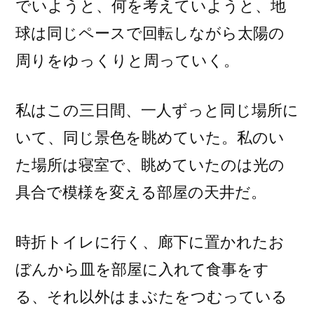
でいようと、何を考えていようと、地
球は同じペースで回転しながら太陽の
周りをゆっくりと周っていく。
私はこの三日間、一人ずっと同じ場所に
いて、同じ景色を眺めていた。私のい
た場所は寝室で、眺めていたのは光の
具合で模様を変える部屋の天井だ。
時折トイレに行く、廊下に置かれたお
ぼんから皿を部屋に入れて食事をす
る、それ以外はまぶたをつむっている