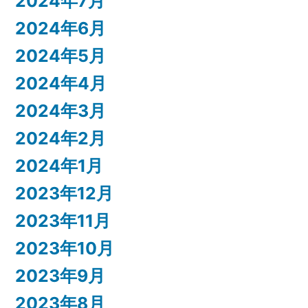
2024年7月
2024年6月
2024年5月
2024年4月
2024年3月
2024年2月
2024年1月
2023年12月
2023年11月
2023年10月
2023年9月
2023年8月