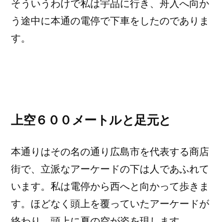
そういうわけで私は宇品に行き、舟入へ向か
う途中に本通の電停で下車をしたのでありま
す。
上空６００メートルと足元と
本通りはその名の通り広島市を代表する商店
街で、立派なアーケードの下は人であふれて
います。私は電停から西へと向かって歩きま
す。ほどなく頭上を覆っていたアーケードが
終わり、頭上に夏の空が姿を現します。