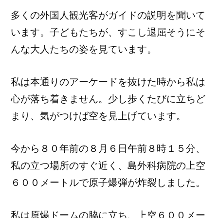
多くの外国人観光客がガイドの説明を聞いて
います。子どもたちが、すこし退屈そうにそ
んな大人たちの姿を見ています。
私は本通りのアーケードを抜けた時から私は
心が落ち着きません。少し歩くたびに立ちど
まり、気がつけば空を見上げています。
今から８０年前の８月６日午前８時１５分、
私の立つ場所のすぐ近く、島外科病院の上空
６００メートルで原子爆弾が炸裂しました。
私は原爆ドームの脇に立ち、上空６００メー