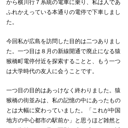
から横川行７系統の電車に乗り、私は人であ
ふれかえっている本通りの電停で下車しまし
た。
今回私が広島を訪問した目的は二つありまし
た。一つ目は８月の新線開通で廃止になる猿
猴橋町電停付近を探索することと、もう一つ
は大学時代の友人に会うことです。
一つ目の目的はあっけなく終わりました。猿
猴橋の街並みは、私の記憶の中にあったもの
とは大幅に変わっていました。「これが中国
地方の中心都市の駅前か」と思うほど雑然と