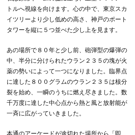
トルへ視線を向けます。心の中で、東京スカ
イツリーより少し低めの高さ、神戸のポート
タワーを縦に５つ並べた少し上を見ます。
あの場所で８０年と少し前、砲弾型の爆弾の
中、半分に分けられたウラン２３５の塊が火
薬の勢いによって一つになりました。臨界点
に達した８００グラムのウラン２３５は核分
裂を始め、一瞬のうちに燃え尽きました。数
千万度に達した中心点から熱と風と放射能が
一斉に広がっていきました。
本通のアーケードが途切れた場所から「即