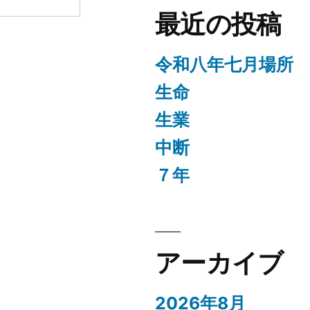
最近の投稿
令和八年七月場所
生命
生業
中断
７年
ト
アーカイブ
2026年8月