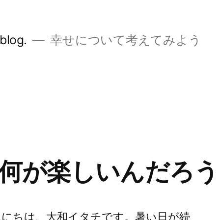
og.
幸せについて考えてみよう
何が楽しいんだろう
んにちは、大和イタチです。暑い日が続