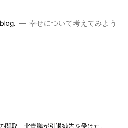
og.
幸せについて考えてみよう
屋の関取、北青鵬が引退勧告を受けた。