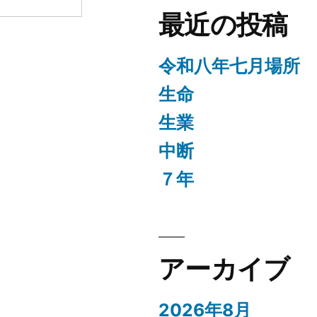
最近の投稿
令和八年七月場所
生命
生業
中断
７年
ト
アーカイブ
2026年8月