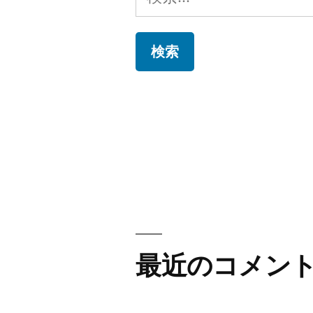
索:
最近のコメン