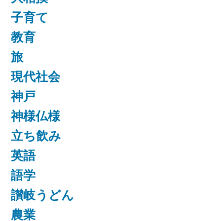
子育て
教育
旅
現代社会
神戸
神様仏様
立ち飲み
英語
語学
讃岐うどん
農業