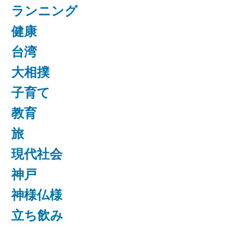
ランニング
健康
台湾
大相撲
子育て
教育
旅
現代社会
神戸
神様仏様
立ち飲み