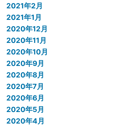
2021年2月
2021年1月
2020年12月
2020年11月
2020年10月
2020年9月
2020年8月
2020年7月
2020年6月
2020年5月
2020年4月