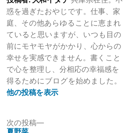
ー:
惑を過ぎたおやじです。仕事、家
庭、その他あらゆることに恵まれ
ていると思いますが、いつも目の
前にモヤモヤがかかり、心からの
幸せを実感できません。書くこと
で心を整理し、分相応の幸福感を
得るためにブログを始めました。
他の投稿を表示
次
次の投稿
の
夏野菜