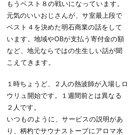
もうベスト８の戦いになっています。
元気のいいおじさんが、サ室最上段で
ベスト４を決めた明石商業の話をして
います。地域やOBが支払う寄付金の額
など、地元ならではの生生しい話が聞
こえてきます。
１時ちょうど、２人の熱波師が入場しロ
ウリュ開始です。１週間前とは異なる
２人です。
いつものように、サービスの説明があ
り、柄杓でサウナストーブにアロマ水