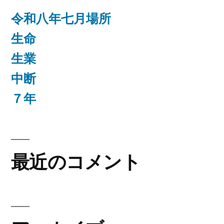
令和八年七月場所
生命
生業
中断
７年
最近のコメント