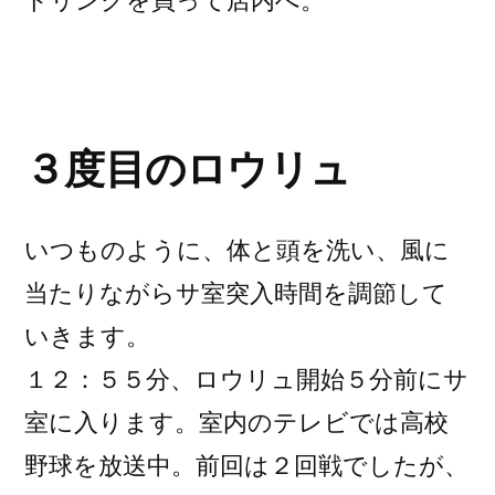
ドリンクを買って店内へ。
３度目のロウリュ
いつものように、体と頭を洗い、風に
当たりながらサ室突入時間を調節して
いきます。
１２：５５分、ロウリュ開始５分前にサ
室に入ります。室内のテレビでは高校
野球を放送中。前回は２回戦でしたが、