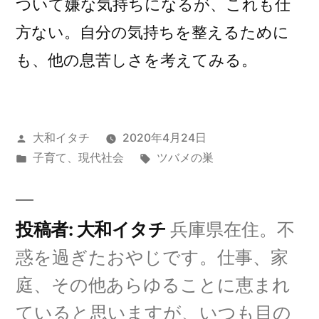
ついて嫌な気持ちになるが、これも仕
方ない。自分の気持ちを整えるために
も、他の息苦しさを考えてみる。
投
大和イタチ
2020年4月24日
稿
カ
タ
子育て
、
現代社会
ツバメの巣
者:
テ
グ:
ゴ
リ
投稿者: 大和イタチ
兵庫県在住。不
ー:
惑を過ぎたおやじです。仕事、家
庭、その他あらゆることに恵まれ
ていると思いますが、いつも目の