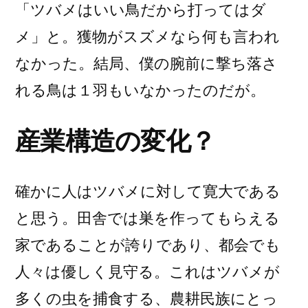
「ツバメはいい鳥だから打ってはダ
メ」と。獲物がスズメなら何も言われ
なかった。結局、僕の腕前に撃ち落さ
れる鳥は１羽もいなかったのだが。
産業構造の変化？
確かに人はツバメに対して寛大である
と思う。田舎では巣を作ってもらえる
家であることが誇りであり、都会でも
人々は優しく見守る。これはツバメが
多くの虫を捕食する、農耕民族にとっ