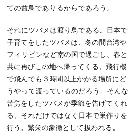
ての益鳥でありるからであろう。
それにツバメは渡り鳥である。日本で
子育てをしたツバメは、冬の間台湾や
フィリピンなど南の国で過ごし、春と
共に再びこの地へ帰ってくる。飛行機
で飛んでも３時間以上かかる場所にど
うやって渡っているのだろう。そんな
苦労をしたツバメが季節を告げてくれ
る。それだけではなく日本で巣作りを
行う。繁栄の象徴として扱われる。