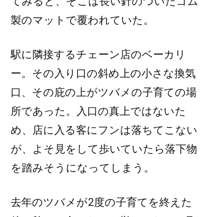
てみると、そこは長い針のついたゴム
製のマットで覆われていた。
駅に隣接するチェーン店のベーカリ
ー。その入り口の斜め上の小さな換気
口、その庇の上がツバメの子育ての場
所であった。入口の真上ではないた
め、店に入る客にフンは落ちてこない
が、よそ見をして歩いていたら落下物
を踏みそうになってしまう。
去年のツバメが2度の子育てを終えた