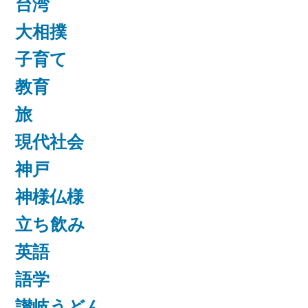
台湾
大相撲
子育て
教育
旅
現代社会
神戸
神様仏様
立ち飲み
英語
語学
讃岐うどん