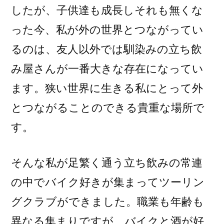
したが、子供達も成長しそれも無くな
った今、私が外の世界とつながってい
るのは、友人以外では馴染みの立ち飲
み屋さんが一番大きな存在になってい
ます。狭い世界に生きる私にとって外
とつながることのできる貴重な場所で
す。
そんな私が足繁く通う立ち飲みの常連
の中でバイク好きが集まってツーリン
グクラブができました。職業も年齢も
異なる集まりですが、バイクと酒が好