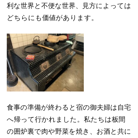
利な世界と不便な世界、見方によっては
どちらにも価値があります。
食事の準備が終わると宿の御夫婦は自宅
へ帰って行かれました。私たちは板間
の囲炉裏で肉や野菜を焼き、お酒と共に