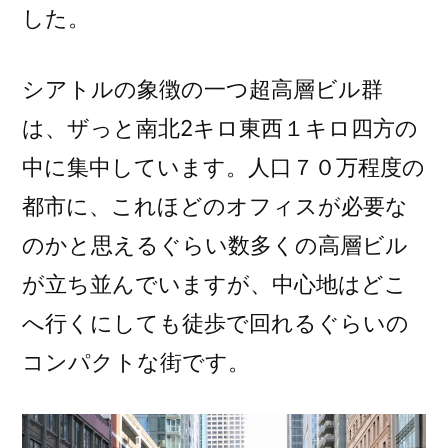
した。
シアトルの象徴の一つ超高層ビル群
は、ザっと南北2キロ東西１キロ四方の
中に集中しています。人口７０万程度の
都市に、これほどのオフィスが必要な
のかと思えるぐらい数多くの高層ビル
が立ち並んでいますが、中心地はどこ
へ行くにしても徒歩で回れるぐらいの
コンパクトな街です。