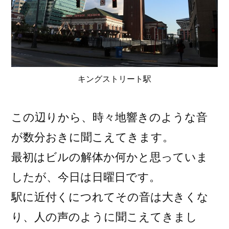
キングストリート駅
この辺りから、時々地響きのような音
が数分おきに聞こえてきます。
最初はビルの解体か何かと思っていま
したが、今日は日曜日です。
駅に近付くにつれてその音は大きくな
り、人の声のように聞こえてきまし