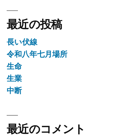
ン
最近の投稿
長い伏線
令和八年七月場所
生命
生業
中断
最近のコメント