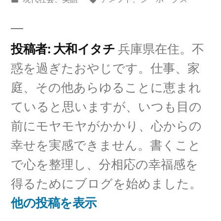
者:
テ
グ:
ゴ
リ
投稿者: 大和イタチ
兵庫県在住。不
ー:
惑を過ぎたおやじです。仕事、家
庭、その他あらゆることに恵まれ
ていると思いますが、いつも目の
前にモヤモヤがかかり、心からの
幸せを実感できません。書くこと
で心を整理し、分相応の幸福感を
得るためにブログを始めました。
他の投稿を表示