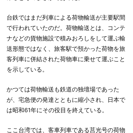
台鉄ではまだ列車による荷物輸送が主要駅間
で行われていたのだ。荷物輸送とは、コンテ
ナなどの貨物施設で積みおろしをして運ぶ輸
送形態ではなく、旅客駅で預かった荷物を旅
客列車に併結された荷物車に乗せて運ぶこと
を示している。
かつては荷物輸送も鉄道の独壇場であった
が、宅急便の発達とともに縮小され、日本で
は昭和61年にその役目を終えている。
ここ台湾では、客車列車である莒光号の荷物