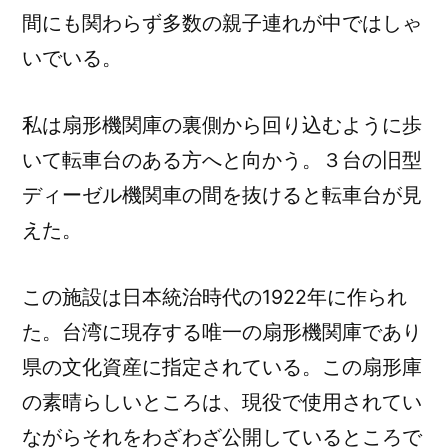
間にも関わらず多数の親子連れが中ではしゃ
いでいる。
私は扇形機関庫の裏側から回り込むように歩
いて転車台のある方へと向かう。３台の旧型
ディーゼル機関車の間を抜けると転車台が見
えた。
この施設は日本統治時代の1922年に作られ
た。台湾に現存する唯一の扇形機関庫であり
県の文化資産に指定されている。この扇形庫
の素晴らしいところは、現役で使用されてい
ながらそれをわざわざ公開しているところで