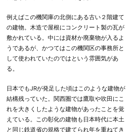
例えばこの機関庫の北側にある古い２階建て
の建物。木造で屋根にコンクリート製の瓦が
敷かれている。中には資材か廃棄物が入るよ
うであるが、かつてはこの機関区の事務所と
して使われていたのではという雰囲気があ
る。
日本でもJRが発足した頃はこのような建物が
結構残っていた。関西圏では鷹取や吹田にこ
れを大きくしたような建物があったことを覚
えている。この彰化の建物も日本時代に本土
と同じ鉄道省の規格で建てられ年を重ねてき