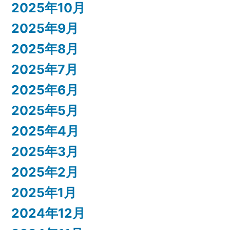
2025年10月
2025年9月
2025年8月
2025年7月
2025年6月
2025年5月
2025年4月
2025年3月
2025年2月
2025年1月
2024年12月