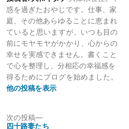
ー:
惑を過ぎたおやじです。仕事、家
庭、その他あらゆることに恵まれ
ていると思いますが、いつも目の
前にモヤモヤがかかり、心からの
幸せを実感できません。書くこと
で心を整理し、分相応の幸福感を
得るためにブログを始めました。
他の投稿を表示
次
次の投稿
の
四十路妻たち