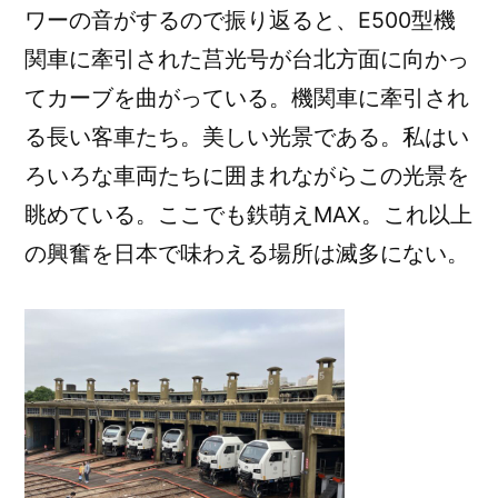
ワーの音がするので振り返ると、E500型機
関車に牽引された莒光号が台北方面に向かっ
てカーブを曲がっている。機関車に牽引され
る長い客車たち。美しい光景である。私はい
ろいろな車両たちに囲まれながらこの光景を
眺めている。ここでも鉄萌えMAX。これ以上
の興奮を日本で味わえる場所は滅多にない。