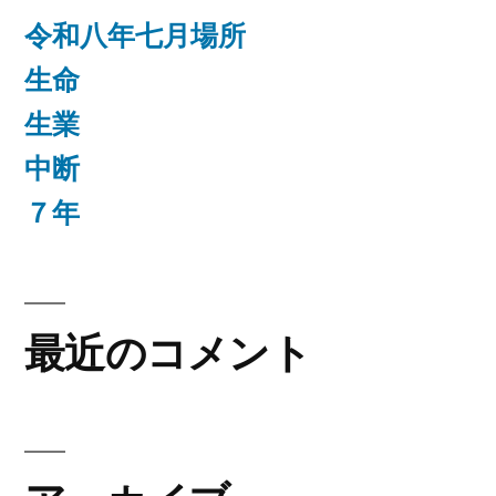
令和八年七月場所
生命
生業
中断
７年
最近のコメント