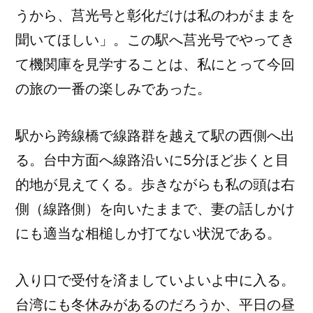
うから、莒光号と彰化だけは私のわがままを
聞いてほしい」。この駅へ莒光号でやってき
て機関庫を見学することは、私にとって今回
の旅の一番の楽しみであった。
駅から跨線橋で線路群を越えて駅の西側へ出
る。台中方面へ線路沿いに5分ほど歩くと目
的地が見えてくる。歩きながらも私の頭は右
側（線路側）を向いたままで、妻の話しかけ
にも適当な相槌しか打てない状況である。
入り口で受付を済ましていよいよ中に入る。
台湾にも冬休みがあるのだろうか、平日の昼