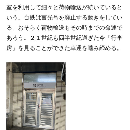
室を利用して細々と荷物輸送が続いていると
いう。台鉄は莒光号を廃止する動きをしてい
る。おそらく荷物輸送もその時までの命運で
あろう。２１世紀も四半世紀過ぎた今「行李
房」を見ることができた幸運を噛み締める。