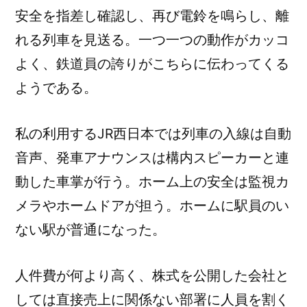
安全を指差し確認し、再び電鈴を鳴らし、離
れる列車を見送る。一つ一つの動作がカッコ
よく、鉄道員の誇りがこちらに伝わってくる
ようである。
私の利用するJR西日本では列車の入線は自動
音声、発車アナウンスは構内スピーカーと連
動した車掌が行う。ホーム上の安全は監視カ
メラやホームドアが担う。ホームに駅員のい
ない駅が普通になった。
人件費が何より高く、株式を公開した会社と
しては直接売上に関係ない部署に人員を割く