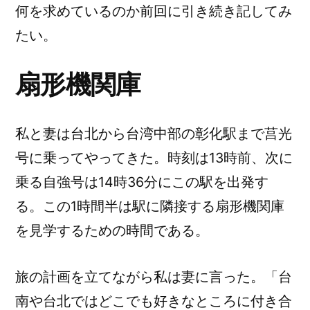
何を求めているのか前回に引き続き記してみ
たい。
扇形機関庫
私と妻は台北から台湾中部の彰化駅まで莒光
号に乗ってやってきた。時刻は13時前、次に
乗る自強号は14時36分にこの駅を出発す
る。この1時間半は駅に隣接する扇形機関庫
を見学するための時間である。
旅の計画を立てながら私は妻に言った。「台
南や台北ではどこでも好きなところに付き合