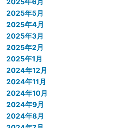
2025年6月
2025年5月
2025年4月
2025年3月
2025年2月
2025年1月
2024年12月
2024年11月
2024年10月
2024年9月
2024年8月
2024年7月