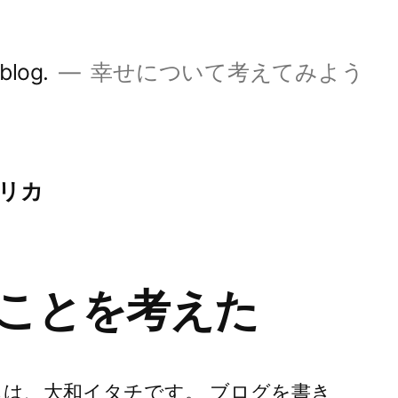
og.
幸せについて考えてみよう
リカ
ことを考えた
ちは、大和イタチです。 ブログを書き