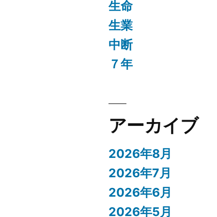
生命
生業
中断
７年
ト
アーカイブ
2026年8月
2026年7月
2026年6月
2026年5月